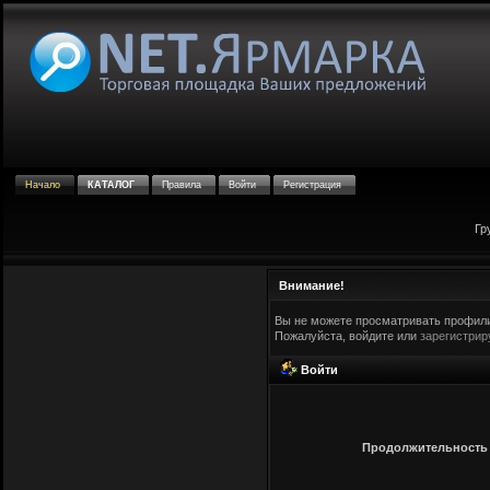
Начало
КАТАЛОГ
Правила
Войти
Регистрация
Гр
Внимание!
Вы не можете просматривать профили
Пожалуйста, войдите или
зарегистрир
Войти
Продолжительность с