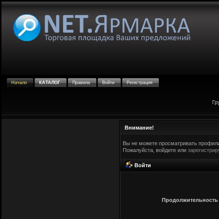
Начало
КАТАЛОГ
Правила
Войти
Регистрация
Гр
Внимание!
Вы не можете просматривать профили
Пожалуйста, войдите или
зарегистрир
Войти
Продолжительность с