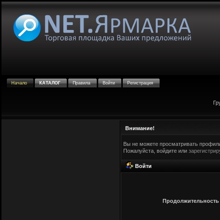
Начало
КАТАЛОГ
Правила
Войти
Регистрация
Гр
Внимание!
Вы не можете просматривать профили
Пожалуйста, войдите или
зарегистрир
Войти
Продолжительность с