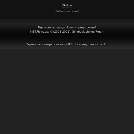
Забыли пароль?
Торговая площадка Ваших предложений
NET.Ярмарка © (2008-2021), SimpleMachines Forum
Страница сгенерирована за 0.067 секунд. Запросов: 15.