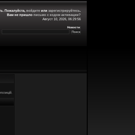
ть
. Пожалуйста,
войдите
или
зарегистрируйтесь
.
Вам не пришло
письмо с кодом активации?
Август 10, 2026, 06:29:56
Новости
:
позицій.