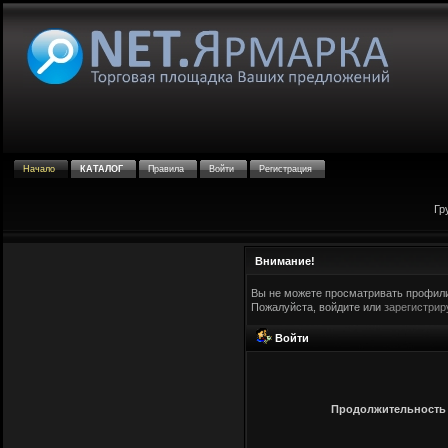
Начало
КАТАЛОГ
Правила
Войти
Регистрация
Гр
Внимание!
Вы не можете просматривать профили
Пожалуйста, войдите или
зарегистрир
Войти
Продолжительность с