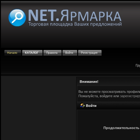
Начало
КАТАЛОГ
Правила
Войти
Регистрация
Гр
Внимание!
Вы не можете просматривать профили
Пожалуйста, войдите или
зарегистрир
Войти
Продолжительность с