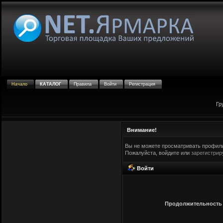
Начало
КАТАЛОГ
Правила
Войти
Регистрация
Гр
Внимание!
Вы не можете просматривать профили
Пожалуйста, войдите или
зарегистрир
Войти
Продолжительность с