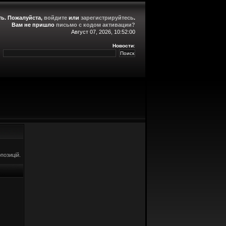
ть
. Пожалуйста,
войдите
или
зарегистрируйтесь
.
Вам не пришло
письмо с кодом активации?
Август 07, 2026, 10:52:00
Новости
:
позицій.