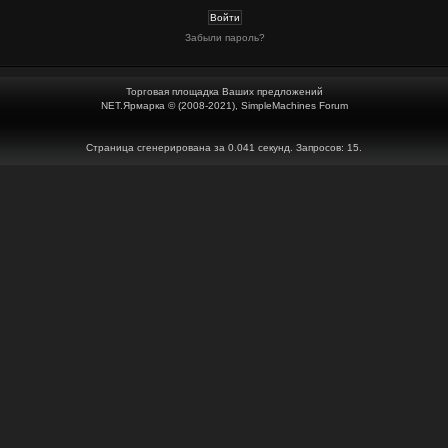
Забыли пароль?
Торговая площадка Ваших предложений
NET.Ярмарка © (2008-2021), SimpleMachines Forum
Страница сгенерирована за 0.041 секунд. Запросов: 15.