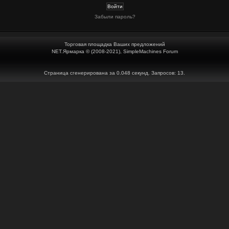
Забыли пароль?
Торговая площадка Ваших предложений
NET.Ярмарка © (2008-2021), SimpleMachines Forum
Страница сгенерирована за 0.048 секунд. Запросов: 13.