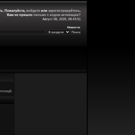
ть
. Пожалуйста,
войдите
или
зарегистрируйтесь
.
Вам не пришло
письмо с кодом активации?
Август 06, 2026, 08:43:51
Новости
:
позицій.