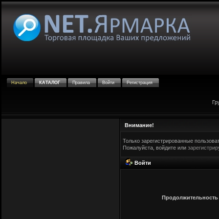
Начало
КАТАЛОГ
Правила
Войти
Регистрация
Гр
Внимание!
Только зарегистрированные пользоват
Пожалуйста, войдите или
зарегистрир
Войти
Продолжительность с