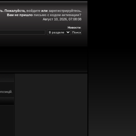
ть
. Пожалуйста,
войдите
или
зарегистрируйтесь
.
Вам не пришло
письмо с кодом активации?
Август 10, 2026, 07:08:08
Новости
:
позицій.