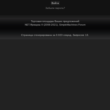
Забыли пароль?
Торговая площадка Ваших предложений
NET.Ярмарка © (2008-2021), SimpleMachines Forum
Страница сгенерирована за 0.023 секунд. Запросов: 13.