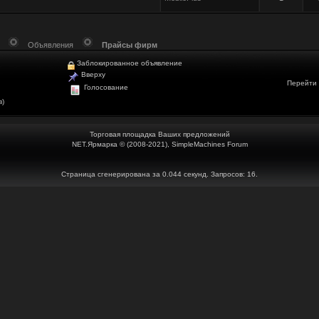
Объявления
Прайсы фирм
Заблокированное объявление
Вверху
Перейти 
Голосование
в)
Торговая площадка Ваших предложений
NET.Ярмарка © (2008-2021), SimpleMachines Forum
Страница сгенерирована за 0.044 секунд. Запросов: 16.