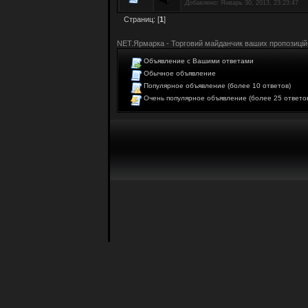
Добавлено:
Январь 30, 2013, 23:23:47
Страниц: [
1
]
NET.Ярмарка - Торговий майданчик ваших пропозицій
Объявление с Вашими ответами
Обычное объявление
Популярное объявление (более 10 ответов)
Очень популярное объявление (более 25 ответо