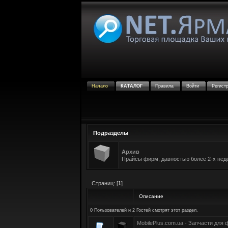
Начало
КАТАЛОГ
Правила
Войти
Регист
Подразделы
Архив
Прайсы фирм, давностью более 2-х нед
Страниц: [
1
]
Описание
0 Пользователей и 2 Гостей смотрят этот раздел.
MobilePlus.com.ua - Запчасти для 