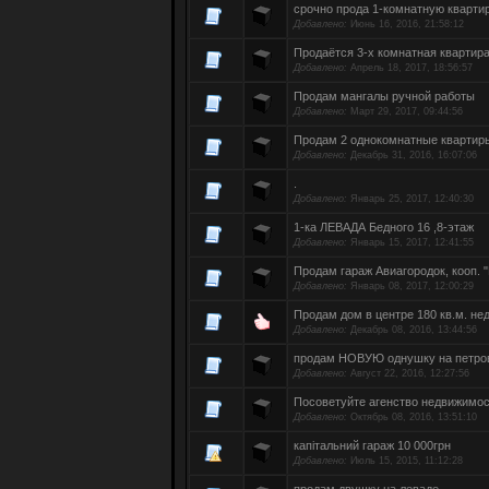
срочно прода 1-комнатную квартир
Добавлено:
Июнь 16, 2016, 21:58:12
Продаётся 3-х комнатная квартира
Добавлено:
Апрель 18, 2017, 18:56:57
Продам мангалы ручной работы
Добавлено:
Март 29, 2017, 09:44:56
Продам 2 однокомнатные квартир
Добавлено:
Декабрь 31, 2016, 16:07:06
.
Добавлено:
Январь 25, 2017, 12:40:30
1-ка ЛЕВАДА Бедного 16 ,8-этаж
Добавлено:
Январь 15, 2017, 12:41:55
Продам гараж Авиагородок, кооп. 
Добавлено:
Январь 08, 2017, 12:00:29
Продам дом в центре 180 кв.м. не
Добавлено:
Декабрь 08, 2016, 13:44:56
продам НОВУЮ однушку на петровс
Добавлено:
Август 22, 2016, 12:27:56
Посоветуйте агенство недвижимо
Добавлено:
Октябрь 08, 2016, 13:51:10
капітальний гараж 10 000грн
Добавлено:
Июль 15, 2015, 11:12:28