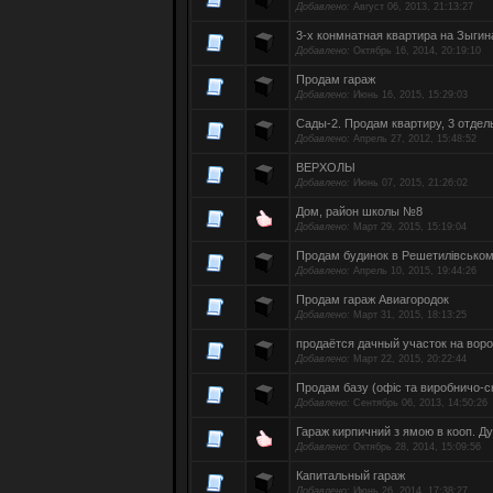
Добавлено:
Август 06, 2013, 21:13:27
3-х конмнатная квартира на Зыгин
Добавлено:
Октябрь 16, 2014, 20:19:10
Продам гараж
Добавлено:
Июнь 16, 2015, 15:29:03
Сады-2. Продам квартиру, 3 отде
Добавлено:
Апрель 27, 2012, 15:48:52
ВЕРХОЛЫ
Добавлено:
Июнь 07, 2015, 21:26:02
Дом, район школы №8
Добавлено:
Март 29, 2015, 15:19:04
Продам будинок в Решетилівському
Добавлено:
Апрель 10, 2015, 19:44:26
Продам гараж Авиагородок
Добавлено:
Март 31, 2015, 18:13:25
продаётся дачный участок на вор
Добавлено:
Март 22, 2015, 20:22:44
Продам базу (офіс та виробничо-с
Добавлено:
Сентябрь 06, 2013, 14:50:26
Гараж кирпичний з ямою в кооп. 
Добавлено:
Октябрь 28, 2014, 15:09:56
Капитальный гараж
Добавлено:
Июнь 26, 2014, 17:38:27