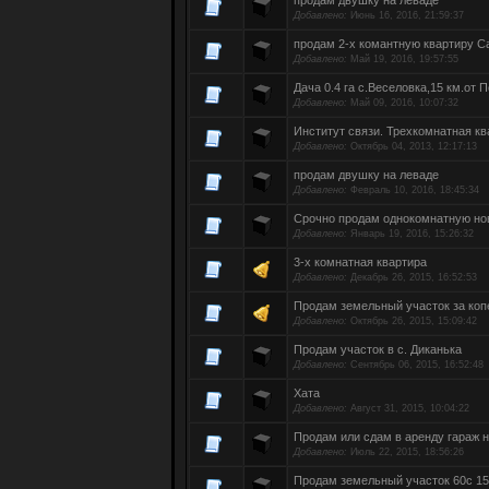
продам двушку на леваде
Добавлено:
Июнь 16, 2016, 21:59:37
продам 2-х комантную квартиру С
Добавлено:
Май 19, 2016, 19:57:55
Дача 0.4 га с.Веселовка,15 км.от П
Добавлено:
Май 09, 2016, 10:07:32
Институт связи. Трехкомнатная кв
Добавлено:
Октябрь 04, 2013, 12:17:13
продам двушку на леваде
Добавлено:
Февраль 10, 2016, 18:45:34
Срочно продам однокомнатную но
Добавлено:
Январь 19, 2016, 15:26:32
3-х комнатная квартира
Добавлено:
Декабрь 26, 2015, 16:52:53
Продам земельный участок за копе
Добавлено:
Октябрь 26, 2015, 15:09:42
Продам участок в с. Диканька
Добавлено:
Сентябрь 06, 2015, 16:52:48
Хата
Добавлено:
Август 31, 2015, 10:04:22
Продам или сдам в аренду гараж 
Добавлено:
Июль 22, 2015, 18:56:26
Продам земельный участок 60с 15