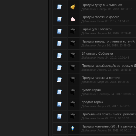
Продам дачу в Ольшанах
Добавлено:
Ноябрь 08, 2018, 18:03:37
Продам гараж не дорого.
Добавлено:
Июнь 03, 2019, 14:54:42
Гараж (ул. Головко)
Добавлено:
Апрель 14, 2019, 12:59:41
Продам твердотопливный котел Kr
Добавлено:
Август 16, 2018, 13:48:09
24 сотки с.Собковка
Добавлено:
Июнь 24, 2016, 10:01:48
Продам гараж\склад\мастерскую 
Добавлено:
Апрель 23, 2018, 16:55:45
Продам гараж на мотеле
Добавлено:
Март 08, 2018, 10:20:06
Куплю гараж
Добавлено:
Сентябрь 04, 2017, 09:08:17
продам гараж
Добавлено:
Август 23, 2017, 14:52:27
Прибыльная точка (Киоск, ремонт
Добавлено:
Июнь 07, 2017, 08:16:32
Продам контейнер 20т. На рынке
Добавлено:
Апрель 29, 2011, 09:06:15