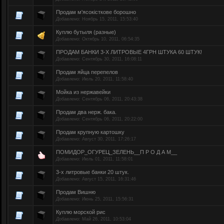
Продам м'ясокісткове борошно
Добавлено:
Ноябрь 15, 2011, 15:53:40
Куплю бутыля (разные)
Добавлено:
Октябрь 10, 2011, 06:54:35
ПРОДАМ БАНКИ 3-Х ЛИТРОВЫЕ 4ГРН ШТУКА 60 ШТУК!
Добавлено:
Сентябрь 30, 2011, 16:08:11
Продам яйца перепелов
Добавлено:
Июль 20, 2011, 11:58:40
Мойка из нержавейки
Добавлено:
Сентябрь 06, 2011, 20:43:38
Продам два нерж. бака.
Добавлено:
Сентябрь 06, 2011, 20:22:00
Продам крупную картошку
Добавлено:
Август 30, 2011, 17:26:17
ПОМИДОР_ОГУРЕЦ_ЗЕЛЕНЬ__П Р О Д А М__
Добавлено:
Июль 01, 2011, 11:58:01
3-х литровые банки 20 штук.
Добавлено:
Август 15, 2011, 16:31:46
Продам Вишню
Добавлено:
Июнь 25, 2011, 15:56:31
Куплю морской рис
Добавлено:
Май 26, 2011, 10:53:04