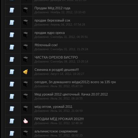
Добавлено:
Декабрь 20, 2012, 22:27:13
Продам Мёд 2012 года
Добавлено:
Ноябрь 12, 2012, 13:10:43
продам березовый сок
Добавлено:
Апрель 04, 2012, 07:54:28
продам ядро ореха
Добавлено:
Сентябрь 11, 2012, 08:35:51
Яблочный сок!
Добавлено:
Сентябрь 01, 2012, 21:29:24
ЧИСТКА ОРЕХОВ БИСТРО
Добавлено:
Сентябрь 08, 2012, 13:20:14
Свинина в роздріб дешево!!!
Добавлено:
Август 14, 2012, 19:20:27
сегодня, 3л домашнего мёда(2012) всего за 135 грн
Добавлено:
Июль 30, 2012, 05:47:19
Мед урожай 2012 цветочный. Качка 20.07.2012
Добавлено:
Июль 24, 2012, 06:16:55
мёд оптом, урожай 2011
Добавлено:
Июль 14, 2012, 21:04:59
ПРОДАМ МЁД УРОЖАЯ 2012!!!
Добавлено:
Июнь 12, 2012, 12:46:34
альпинистское снаряжение
Добавлено:
Июнь 17, 2012, 00:02:25