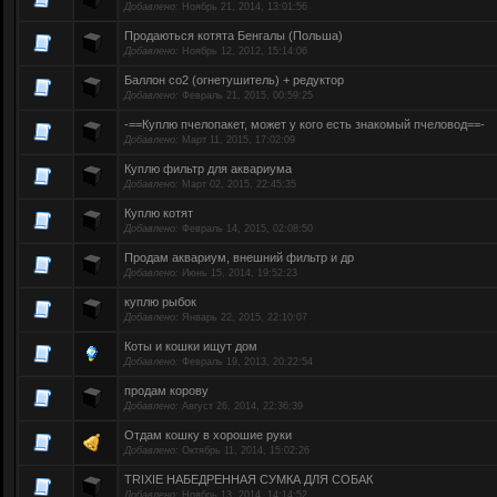
Добавлено:
Ноябрь 21, 2014, 13:01:56
Продаються котята Бенгалы (Польша)
Добавлено:
Ноябрь 12, 2012, 15:14:06
Баллон co2 (огнетушитель) + редуктор
Добавлено:
Февраль 21, 2015, 00:59:25
-==Куплю пчелопакет, может у кого есть знакомый пчеловод==-
Добавлено:
Март 11, 2015, 17:02:09
Куплю фильтр для аквариума
Добавлено:
Март 02, 2015, 22:45:35
Куплю котят
Добавлено:
Февраль 14, 2015, 02:08:50
Продам аквариум, внешний фильтр и др
Добавлено:
Июнь 15, 2014, 19:52:23
куплю рыбок
Добавлено:
Январь 22, 2015, 22:10:07
Коты и кошки ищут дом
Добавлено:
Февраль 19, 2013, 20:22:54
продам корову
Добавлено:
Август 26, 2014, 22:36:39
Отдам кошку в хорошие руки
Добавлено:
Октябрь 11, 2014, 15:02:26
TRIXIE НАБЕДРЕННАЯ СУМКА ДЛЯ СОБАК
Добавлено:
Ноябрь 13, 2014, 14:14:52