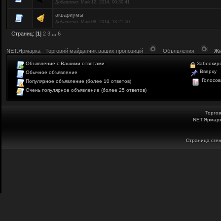
Добавлено:
Май 12, 2014, 00:30:41
аквариумы
Добавлено:
Май 08, 2014, 13:21:50
Страниц: [
1
]
2
3
...
6
NET.Ярмарка - Торговий майданчик ваших пропозицій
Объявления
Жи
Объявление с Вашими ответами
Заблокир
Вверху
Обычное объявление
Голосов
Популярное объявление (более 10 ответов)
Очень популярное объявление (более 25 ответов)
Торго
NET.Ярмарк
Страница сген