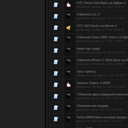
НTC Desire 500 Black на Айфон 4
Добавлено:
Декабрь 11, 2013, 18:28:17
Обменяю LG L7
Добавлено:
Декабрь 04, 2013, 23:43:41
HTC 500 Desire на Iphone 4
Добавлено:
Ноябрь 22, 2013, 15:21:58
Обменяю Nokia 5800 +micro sd 8gb
Добавлено:
Ноябрь 17, 2013, 13:52:15
Киевстар спарк!
Добавлено:
Октябрь 28, 2013, 11:18:38
Обменяю iPhone 5 16Gb black на iP
Добавлено:
Ноябрь 06, 2013, 12:08:28
Sony xperia p
Добавлено:
Сентябрь 11, 2013, 08:52:07
Samsun Galaxy S i9000
Добавлено:
Октябрь 17, 2013, 22:50:23
*Обменяю двухъядерный коммуни
Добавлено:
Август 06, 2012, 19:51:04
Поменяю или продам
Добавлено:
Август 08, 2013, 13:40:11
Nokia 5800Обмен на ваши предлы
Добавлено:
Март 06, 2012, 12:40:22