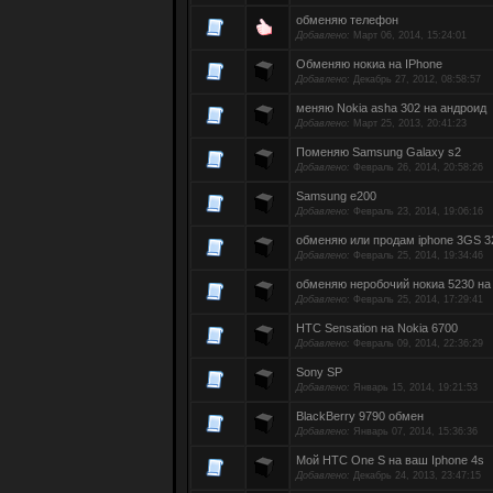
обменяю телефон
Добавлено:
Март 06, 2014, 15:24:01
Обменяю нокиа на IPhone
Добавлено:
Декабрь 27, 2012, 08:58:57
меняю Nokia asha 302 на андроид
Добавлено:
Март 25, 2013, 20:41:23
Поменяю Samsung Galaxy s2
Добавлено:
Февраль 26, 2014, 20:58:26
Samsung e200
Добавлено:
Февраль 23, 2014, 19:06:16
обменяю или продам iphone 3GS 32
Добавлено:
Февраль 25, 2014, 19:34:46
обменяю неробочий нокиа 5230 на
Добавлено:
Февраль 25, 2014, 17:29:41
HTC Sensation на Nokia 6700
Добавлено:
Февраль 09, 2014, 22:36:29
Sony SP
Добавлено:
Январь 15, 2014, 19:21:53
BlackBerry 9790 обмен
Добавлено:
Январь 07, 2014, 15:36:36
Мой HTC One S на ваш Iphone 4s
Добавлено:
Декабрь 24, 2013, 23:47:15