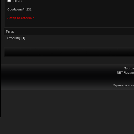
Offline
Сообщений: 231
Автор объявления
Теги:
Страниц: [
1
]
Торго
NET.Ярмарк
Страница сген