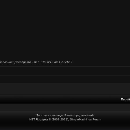
ование: Декабрь 04, 2015, 18:35:40 от GAZelle
»
Перей
Торговая площадка Ваших предложений
NET.Ярмарка © (2008-2021), SimpleMachines Forum