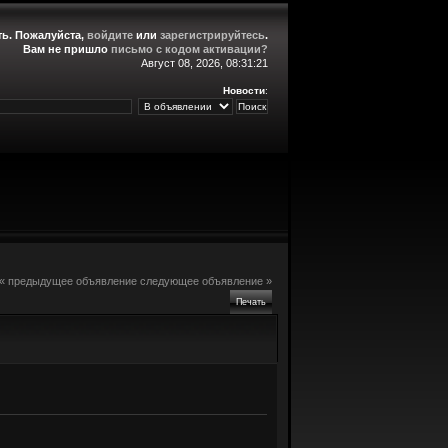
ть
. Пожалуйста,
войдите
или
зарегистрируйтесь
.
Вам не пришло
письмо с кодом активации?
Август 08, 2026, 08:31:21
Новости
:
« предыдущее объявление
следующее объявление »
Печать