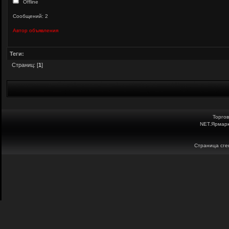
Offline
Сообщений: 2
Автор объявления
Теги:
Страниц: [
1
]
Торго
NET.Ярмарк
Страница сген