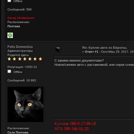
Offline
Сообщений: 586
Автор объявления
Расположение:
Полтава
Felis Domestica
Re: Куплю авто из Европы.
Администраторы
«
Ответ #1 :
Сентябрь 29, 2017, 16
Родился здесь
С какими именно документами?
Новое/свежее авто с растаможкой, или серая схем
Репутация: +255/-12
Offline
Сообщений: 16 882
Kyivstar 096-5-17-99-18
Расположение:
MTS 099-346-91-20
Сєло Полтава