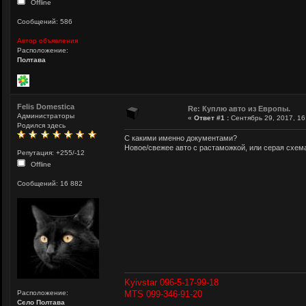
Offline
Сообщений: 586
Автор объявления
Расположение:
Полтава
Felis Domestica
Re: Куплю авто из Европы.
Администраторы
«
Ответ #1 :
Сентябрь 29, 2017, 16
Родился здесь
С какими именно документами?
Новое/свежее авто с растаможкой, или серая схем
Репутация: +255/-12
Offline
Сообщений: 16 882
Kyivstar 096-5-17-99-18
Расположение:
MTS 099-346-91-20
Сєло Полтава