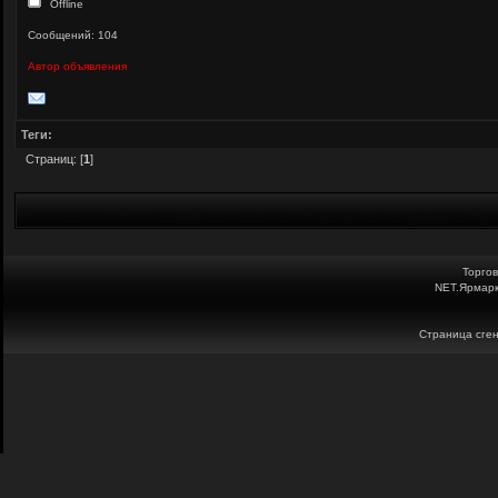
Offline
Сообщений: 104
Автор объявления
Теги:
Страниц: [
1
]
Торго
NET.Ярмарк
Страница сген