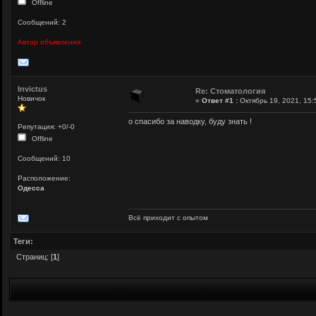
Offline
Сообщений: 2
Автор объявления
Invictus
Re: Стоматология
Новичок
«
Ответ #1 :
Октябрь 19, 2021, 15:
о спасибо за наводку, буду знать !
Репутация: +0/-0
Offline
Сообщений: 10
Расположение:
Одесса
Всё приходит с опытом
Теги:
Страниц: [
1
]