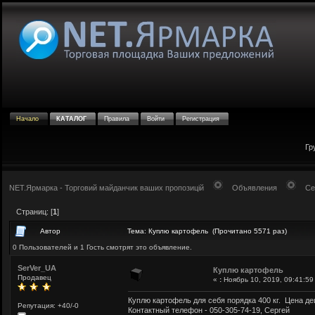
Начало
КАТАЛОГ
Правила
Войти
Регистрация
Гр
NET.Ярмарка - Торговий майданчик ваших пропозицій
Объявления
Се
Страниц: [
1
]
Автор
Тема: Куплю картофель (Прочитано 5571 раз)
0 Пользователей и 1 Гость смотрят это объявление.
SerVer_UA
Куплю картофель
Продавец
«
:
Ноябрь 10, 2019, 09:41:59
Куплю картофель для себя порядка 400 кг. Цена д
Репутация: +40/-0
Контактный телефон - 050-305-74-19, Сергей