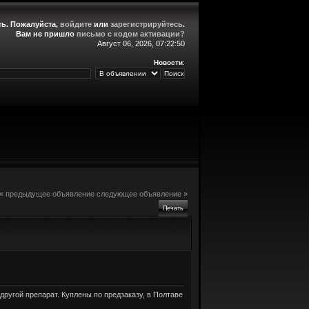
ть
. Пожалуйста,
войдите
или
зарегистрируйтесь
.
Вам не пришло
письмо с кодом активации?
Август 06, 2026, 07:22:50
Новости
:
« предыдущее объявление
следующее объявление »
Печать
другой препарат. Куплены по предзаказу, в Полтаве