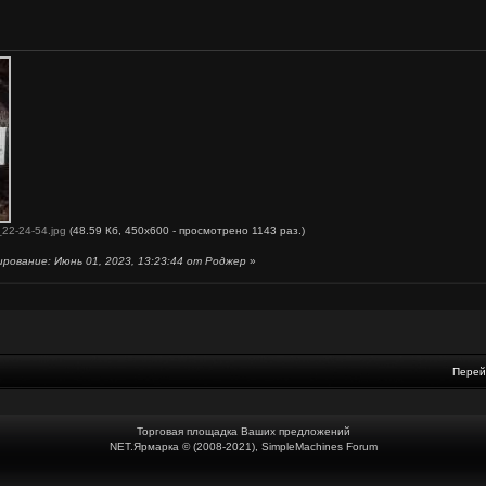
22-24-54.jpg
(48.59 Кб, 450x600 - просмотрено 1143 раз.)
рование: Июнь 01, 2023, 13:23:44 от Роджер
»
Перей
Торговая площадка Ваших предложений
NET.Ярмарка © (2008-2021), SimpleMachines Forum