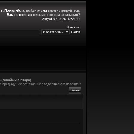
ть
. Пожалуйста,
войдите
или
зарегистрируйтесь
.
Вам не пришло
письмо с кодом активации?
Август 07, 2026, 13:21:44
Новости
:
(гавайська гітара)
« предыдущее объявление
следующее объявление »
Печать