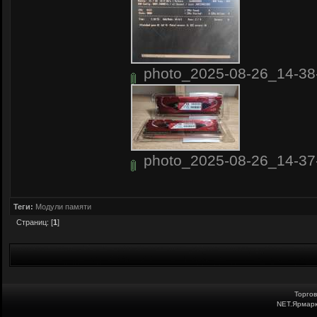
photo_2025-08-26_14-38-
photo_2025-08-26_14-37-
Теги:
Модули памяти
Страниц: [
1
]
Торго
NET.Ярмарк