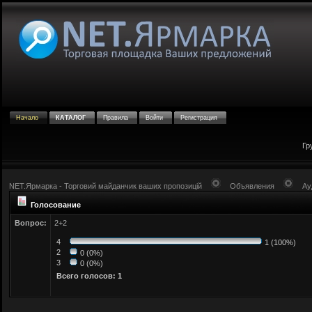
Начало
КАТАЛОГ
Правила
Войти
Регистрация
Гр
NET.Ярмарка - Торговий майданчик ваших пропозицій
Объявления
Ау
Голосование
Вопрос:
2+2
4
1 (100%)
2
0 (0%)
3
0 (0%)
Всего голосов: 1