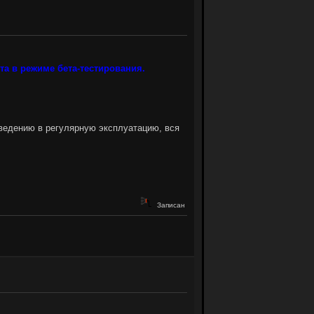
а в режиме бета-тестирования.
 введению в регулярную эксплуатацию, вся
Ю
Записан