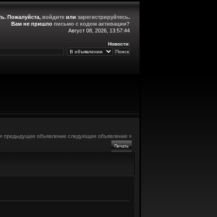
ть
. Пожалуйста,
войдите
или
зарегистрируйтесь
.
Вам не пришло
письмо с кодом активации?
Август 08, 2026, 13:57:44
Новости
:
« предыдущее объявление
следующее объявление »
Печать