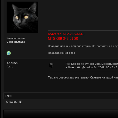
Kyivstar 096-5-17-99-18
Расположение:
MTS 099-346-91-20
Сєло Полтава
Продажа новых и апгрейд старых ПК, запчасти на ноут
Продажа монет евро
Andre20
Re: Кто то покупает укр. монеты но
Гость
«
Ответ #6 :
Декабрь 24, 2009, 00:43:43
Так это совсем замечательно. Скиньте на какой н
Теги:
Страниц: [
1
]