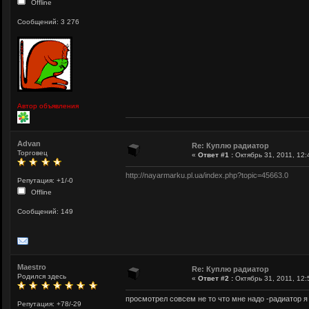
Offline
Сообщений: 3 276
Автор объявления
Advan
Re: Куплю радиатор
Торговец
«
Ответ #1 :
Октябрь 31, 2011, 12:
http://nayarmarku.pl.ua/index.php?topic=45663.0
Репутация: +1/-0
Offline
Сообщений: 149
Maestro
Re: Куплю радиатор
Родился здесь
«
Ответ #2 :
Октябрь 31, 2011, 12:
просмотрел совсем не то что мне надо -радиатор 
Репутация: +78/-29