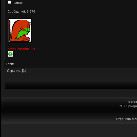
Offline
Сообщений: 3 276
Автор объявления
Теги:
Страниц: [
1
]
Торго
NET.Ярмарк
Страница сген