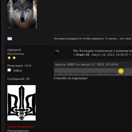
Человек рождается чтобы умереть. А жизнь - это лиш
zigmynd
Re: Колодки тормозные к разным в
Посетитель
«
Ответ #2 :
Август 19, 2013, 10:50:57 »
Цитата: GREY от Август 17, 2013, 23:16:34
Репутация: +2/-0
Offline
Нуу это не колодки а накладки на колодки
Спасибо за подсказку!
Сообщений: 39
Автор объявления
Расположение: