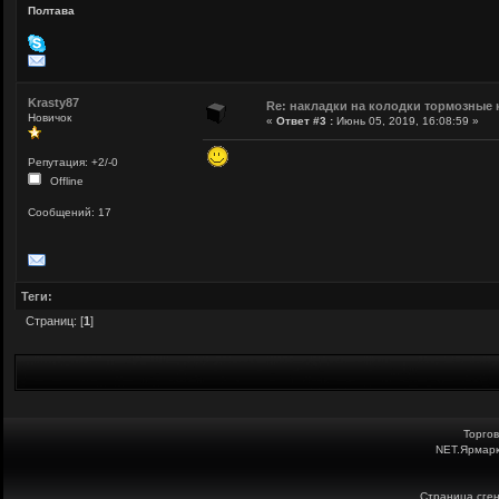
Полтава
Krasty87
Re: накладки на колодки тормозные 
Новичок
«
Ответ #3 :
Июнь 05, 2019, 16:08:59 »
Репутация: +2/-0
Offline
Сообщений: 17
Теги:
Страниц: [
1
]
Торго
NET.Ярмарк
Страница сген