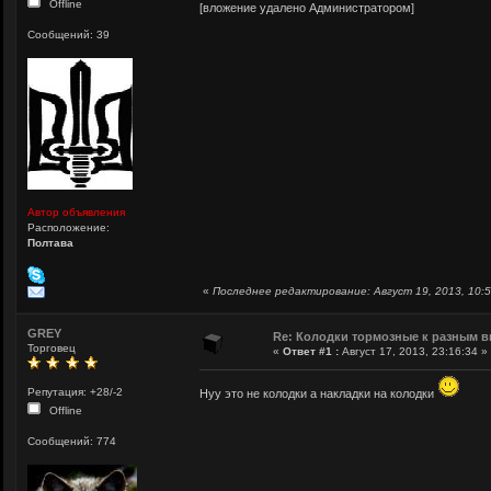
Offline
[вложение удалено Администратором]
Сообщений: 39
Автор объявления
Расположение:
Полтава
«
Последнее редактирование: Август 19, 2013, 10:5
GREY
Re: Колодки тормозные к разным в
Торговец
«
Ответ #1 :
Август 17, 2013, 23:16:34 »
Репутация: +28/-2
Нуу это не колодки а накладки на колодки
Offline
Сообщений: 774