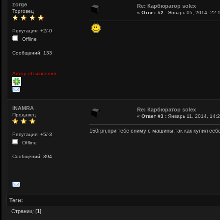
zorge
Re: Карбюратор solex
Торговец
«
Ответ #2 :
Январь 05, 2014, 22:1
Репутация: +2/-0
Offline
Сообщений: 133
Автор объявления
INAMRA
Re: Карбюратор solex
Продавец
«
Ответ #3 :
Январь 11, 2014, 14:2
150грн,при тебе сниму с машины,так как купил се
Репутация: +5/-3
Offline
Сообщений: 394
Теги:
Страниц: [
1
]