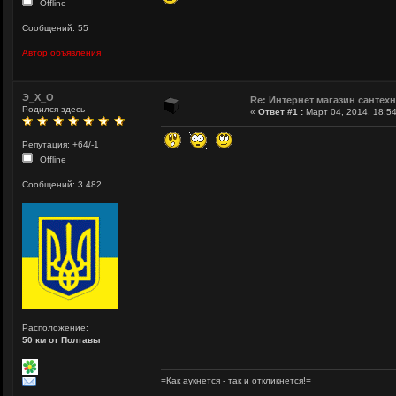
Offline
Сообщений: 55
Автор объявления
Э_Х_О
Re: Интернет магазин сантех
Родился здесь
«
Ответ #1 :
Март 04, 2014, 18:54
Репутация: +64/-1
Offline
Сообщений: 3 482
Расположение:
50 км от Полтавы
=Как аукнется - так и откликнется!=