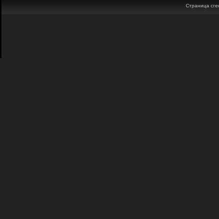
Страница сген