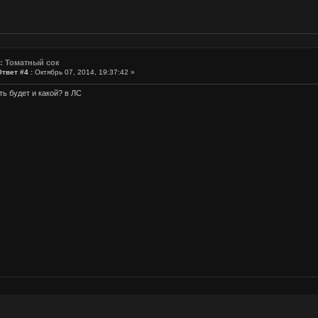
: Томатный сок
Ответ #4 :
Октябрь 07, 2014, 19:37:42 »
ть будет и какой? в ЛС