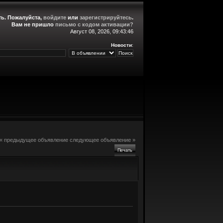
ть
. Пожалуйста,
войдите
или
зарегистрируйтесь
.
Вам не пришло
письмо с кодом активации?
Август 08, 2026, 09:43:46
Новости
:
« предыдущее объявление
следующее объявление »
Печать