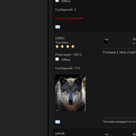
Offline
Сообщений: 1
Автор объявления
GREY
R
Торговец
«
Сколько 1 литр стоит
Репутация: +28/-2
Offline
Сообщений: 774
Человек рождается чт
yatsik
R