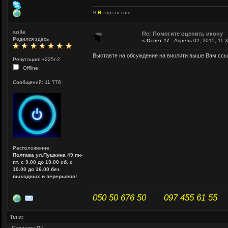
Я
В
торгах.com!
soile
Re: Помогите оценить икону
Родился здесь
«
Ответ #7 :
Апрель 02, 2015, 11:3
Выставте на обсуждение на виолити выше Вам ссы
Репутация: +225/-2
Offline
Сообщений: 11 776
Расположение:
Полтава ул.Пушкина 49 пн-
пт. с 9.00 до 19.00 сб. с
10.00 до 16.00 без
выходных и перерывов!
050 50 676 50 097 455 61 55
Теги: