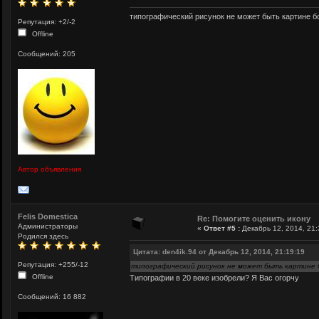
типографический рисунок не может быть картине б
Репутация: +2/-2
Offline
Сообщений: 205
Автор объявления
Felis Domestica
Re: Помогите оценить икону
Администраторы
«
Ответ #5 :
Декабрь 12, 2014, 21:
Родился здесь
Цитата: den4ik.94 от Декабрь 12, 2014, 21:19:19
Репутация: +255/-12
типографический рисунок не может быть картине 
Offline
Типографии в 20 веке изобрели? Я Вас огорчу
Сообщений: 16 882