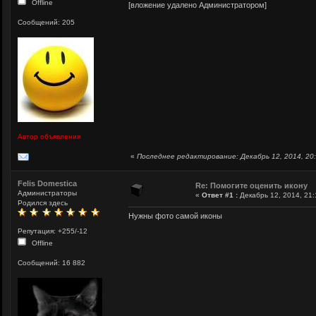
Offline
[вложение удалено Администратором]
Сообщений: 205
Автор объявления
«
Последнее редактирование: Декабрь 12, 2014, 20:
Felis Domestica
Re: Помогите оценить икону
Администраторы
«
Ответ #1 :
Декабрь 12, 2014, 21:
Родился здесь
Нужны фото самой иконы
Репутация: +255/-12
Offline
Сообщений: 16 882