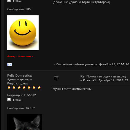
Offline
[вложение удалено Администратором]
Сообщений: 205
Автор объявления
«
Последнее редактирование: Декабрь 12, 2014, 20:
Felis Domestica
Re: Помогите оценить икону
Администраторы
«
Ответ #1 :
Декабрь 12, 2014, 21:
Родился здесь
Нужны фото самой иконы
Репутация: +255/-12
Offline
Сообщений: 16 882