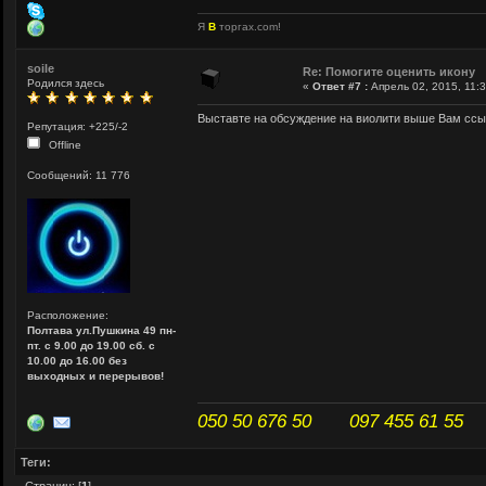
Я
В
торгах.com!
soile
Re: Помогите оценить икону
Родился здесь
«
Ответ #7 :
Апрель 02, 2015, 11:3
Выставте на обсуждение на виолити выше Вам ссы
Репутация: +225/-2
Offline
Сообщений: 11 776
Расположение:
Полтава ул.Пушкина 49 пн-
пт. с 9.00 до 19.00 сб. с
10.00 до 16.00 без
выходных и перерывов!
050 50 676 50 097 455 61 55
Теги: