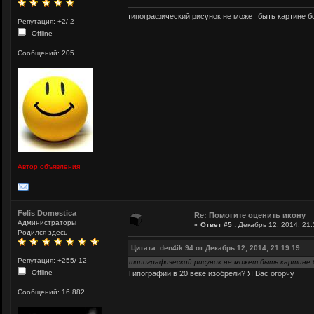
типографический рисунок не может быть картине б
Репутация: +2/-2
Offline
Сообщений: 205
Автор объявления
Felis Domestica
Re: Помогите оценить икону
Администраторы
«
Ответ #5 :
Декабрь 12, 2014, 21:
Родился здесь
Цитата: den4ik.94 от Декабрь 12, 2014, 21:19:19
Репутация: +255/-12
типографический рисунок не может быть картине 
Offline
Типографии в 20 веке изобрели? Я Вас огорчу
Сообщений: 16 882