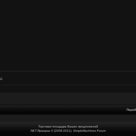
11
Перей
Торговая площадка Ваших предложений
NET.Ярмарка © (2008-2021), SimpleMachines Forum