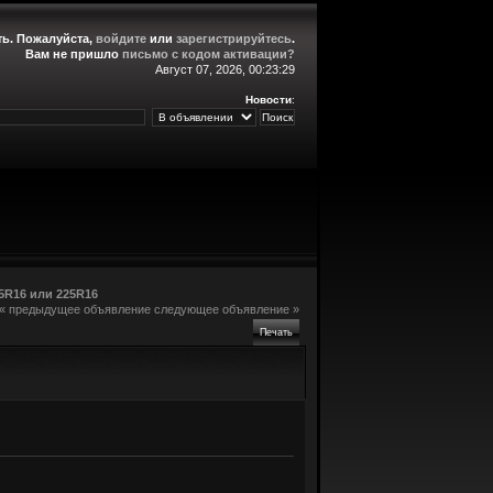
ть
. Пожалуйста,
войдите
или
зарегистрируйтесь
.
Вам не пришло
письмо с кодом активации?
Август 07, 2026, 00:23:29
Новости
:
5R16 или 225R16
« предыдущее объявление
следующее объявление »
Печать