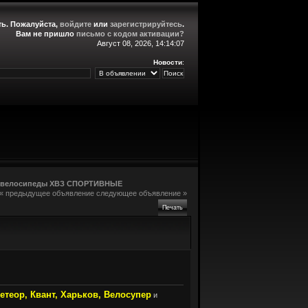
ть
. Пожалуйста,
войдите
или
зарегистрируйтесь
.
Вам не пришло
письмо с кодом активации?
Август 08, 2026, 14:14:07
Новости
:
е велосипеды ХВЗ СПОРТИВНЫЕ
« предыдущее объявление
следующее объявление »
Печать
етеор, Квант, Харьков, Велосупер
и