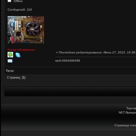
Offline
Сообщений: 118
Автор объявления
«
Последнее редактирование: Июнь 27, 2015, 16:38:5
моб:0664496398
Теги:
Страниц: [
1
]
Торго
NET.Ярмарк
Страница сген