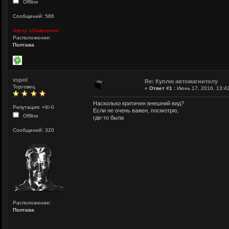
Offline
Сообщений: 586
Автор объявления
Расположение:
Полтава
vspol
Re: Куплю автомагнитолу
Торговец
«
Ответ #1 :
Июнь 17, 2016, 13:42
Насколько критичен внешний вид?
Репутация: +9/-0
Если не очень важен, посмотрю,
Offline
где-то была
Сообщений: 320
Расположение:
Полтава