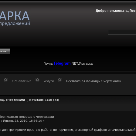
Добро пожаловать,
Гос
рация
Telegram
Група
NET.Ярмарка
Объявления
Услуги
Бесплатная помощь с чертежами
ощь с чертежами (Прочитано 3448 раз)
Бесплатная помощь с чертежами
«
:
Январь 23, 2019, 16:36:14 »
для тренировки простые работы по черчению, инженерной графике и начертательной