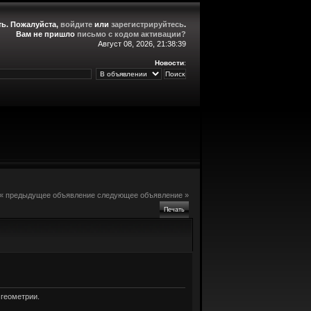
ть
. Пожалуйста,
войдите
или
зарегистрируйтесь
.
Вам не пришло
письмо с кодом активации?
Август 08, 2026, 21:38:39
Новости
:
« предыдущее объявление
следующее объявление »
Печать
 геометрии.