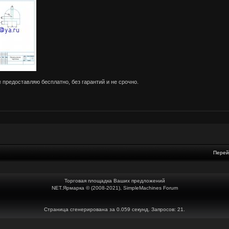
и
предоставляю бесплатно, без гарантий и не срочно.
Перей
Торговая площадка Ваших предложений
NET.Ярмарка © (2008-2021), SimpleMachines Forum
Страница сгенерирована за 0.059 секунд. Запросов: 21.