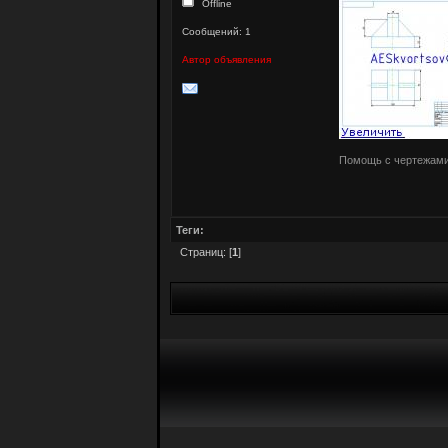
Offline
Сообщений: 1
Автор объявления
Помощь с чертежам
Теги:
Страниц: [
1
]