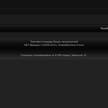
Перей
Торговая площадка Ваших предложений
NET.Ярмарка © (2008-2021), SimpleMachines Forum
Страница сгенерирована за 0.039 секунд. Запросов: 21.