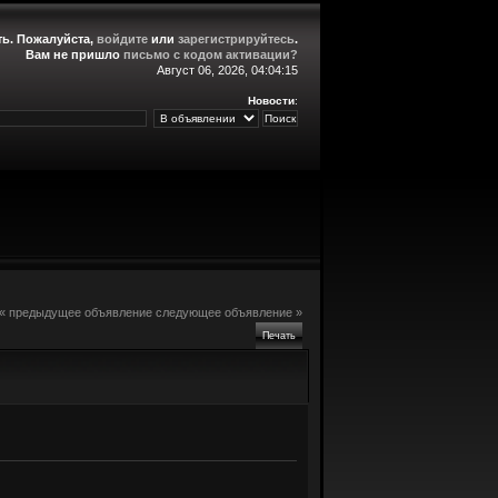
ть
. Пожалуйста,
войдите
или
зарегистрируйтесь
.
Вам не пришло
письмо с кодом активации?
Август 06, 2026, 04:04:15
Новости
:
« предыдущее объявление
следующее объявление »
Печать