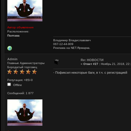
Автор объявления
Расположение:
Полтава
Владимир Владиславович
067-12-44-909
Реклама на NET.Ярмарка.
Admin
Re: НОВОСТИ
Главные Администраторы
«
Ответ #27 :
Ноябрь 21, 2018, 22:
Бородатый торговец
- Пофиксил некоторые баги, в т.ч. с регистрацией
Репутация: +85/-0
Offline
Сообщений: 1 877