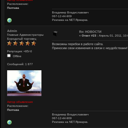
Расположение:
Полтава
Владимир Владиславович
067-12-44-909
Реклама на NET.Ярмарка.
Admin
Re: НОВОСТИ
Главные Администраторы
«
Ответ #23 :
Апрель 01, 2011, 10:
Бородатый торговец
Возможны перебои в работе сайта.
Приносим свои извинения в связи с неудобствами!
Репутация: +85/-0
Offline
Сообщений: 1 877
Автор объявления
Расположение:
Полтава
Владимир Владиславович
067-12-44-909
Реклама на NET.Ярмарка.