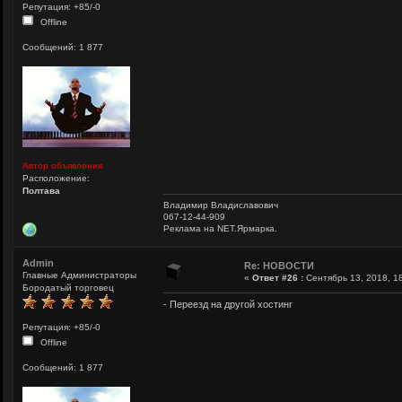
Репутация: +85/-0
Offline
Сообщений: 1 877
Автор объявления
Расположение:
Полтава
Владимир Владиславович
067-12-44-909
Реклама на NET.Ярмарка.
Admin
Re: НОВОСТИ
Главные Администраторы
«
Ответ #26 :
Сентябрь 13, 2018, 18
Бородатый торговец
- Переезд на другой хостинг
Репутация: +85/-0
Offline
Сообщений: 1 877